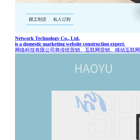
Network Technology Co., Ltd.
is a domestic marketing website construction expert.
网络科技有限公司将传统营销、互联网营销、移动互联网