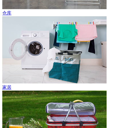
仓库
家居