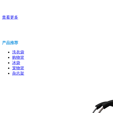
查看更多
产品推荐
洗衣袋
购物篮
冰袋
宠物篮
杂志架