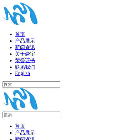
首页
产品展示
新闻资讯
关于豪宇
荣誉证书
联系我们
English
首页
产品展示
新闻资讯